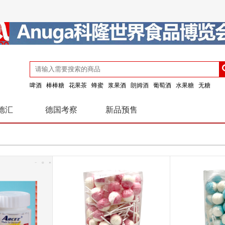
啤酒
棒棒糖
花果茶
蜂蜜
浆果酒
朗姆酒
葡萄酒
水果糖
无糖
德汇
德国考察
新品预售