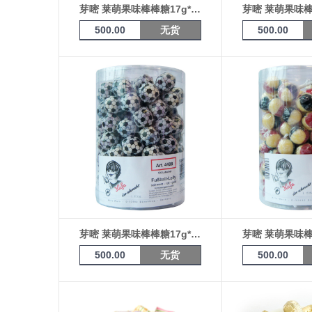
芽嘧 莱萌果味棒棒糖17g*100支桶装（烈焰）
500.00
无货
500.00
芽嘧 莱萌果味棒棒糖17g*100支桶装（足球）4488
500.00
无货
500.00