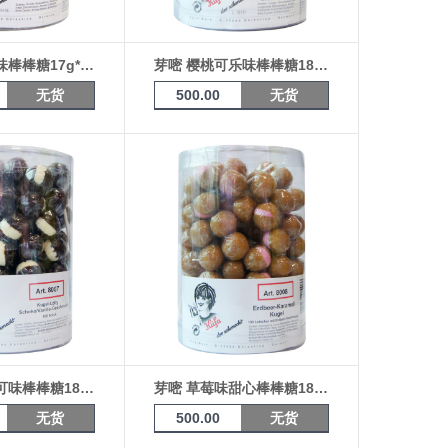
芽嘧 彩虹果味棒棒糖17g*100支桶装
芽嘧 樱桃可乐味棒棒糖18g*100支桶装
无货
500.00
无货
芽嘧 香草可可味棒棒糖18g*100支桶装
芽嘧 草莓味甜心棒棒糖18g*100支桶装
无货
500.00
无货