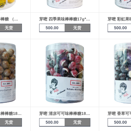
芽嘧 德国球迷棒棒糖 （多特蒙德）10g*30支
芽嘧 四季果味棒棒糖17g*100支桶装
无货
500.00
无货
500.00
芽嘧 奶油榛子味棒棒糖18g*100支桶装
芽嘧 清凉可可味棒棒糖18g*100支桶装
无货
500.00
无货
500.00