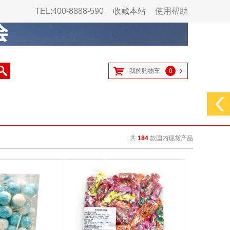
TEL:400-8888-590
收藏本站
使用帮助
我的购物车
0
共
184
款国内现货产品