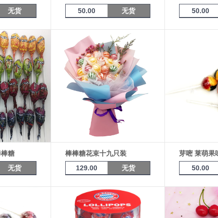
无货
50.00
无货
50.00
棒棒糖
棒棒糖花束十九只装
无货
129.00
无货
50.00