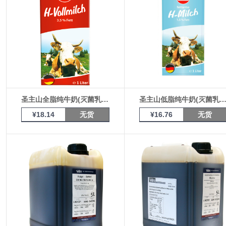
圣主山全脂纯牛奶(灭菌乳) 1L盒装
圣主山低脂纯牛奶(灭菌乳) 1L盒
¥18.14
无货
¥16.76
无货