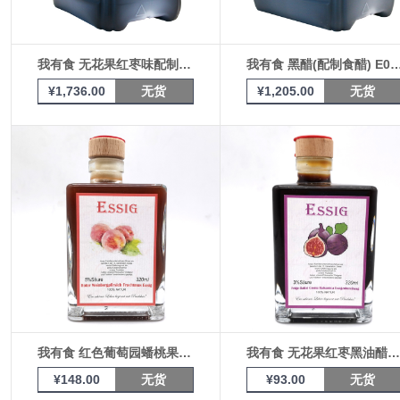
我有食 无花果红枣味配制食醋 E058
我有食 黑醋(配制食醋) 
¥1,736.00
无货
¥1,205.00
无货
我有食 红色葡萄园蟠桃果泥醋320ml
我有食 无花果红枣黑油醋320ml
¥148.00
无货
¥93.00
无货