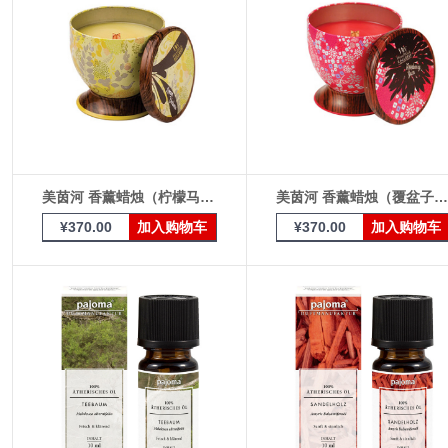
美茵河 香薰蜡烛（柠檬马鞭草240g）
美茵河 香薰蜡烛（覆盆子柚子240g）
¥370.00
加入购物车
¥370.00
加入购物车