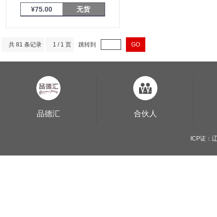
¥75.00
无货
共 81 条记录
1 / 1 页
跳转到
GO
品德汇
合伙人
ICP证：辽B