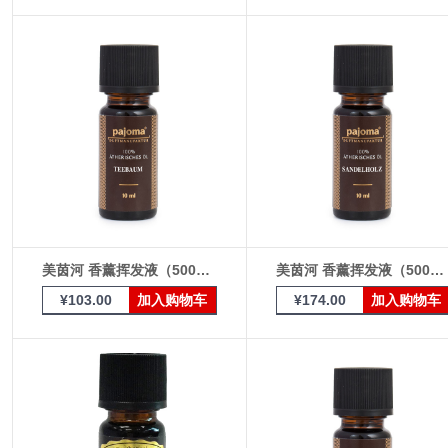
美茵河 香薰挥发液（50097金标茶树精粹精油10ml）
美茵河 香薰挥发液（50096金标檀木精粹精油10ml）
¥103.00
加入购物车
¥174.00
加入购物车