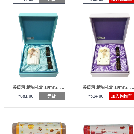
美茵河 精油礼盒 10ml*2+香薰炉檀木精油
美茵河 精油礼盒 10ml*2+香薰炉茶树精
¥681.00
无货
¥514.00
加入购物车