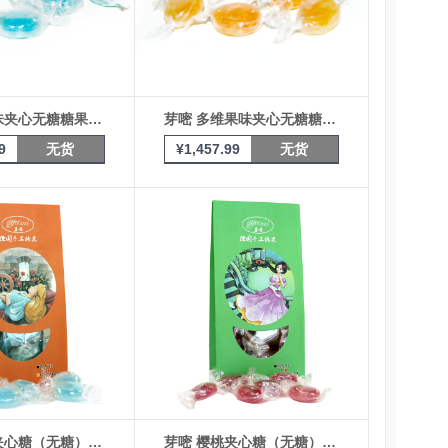
芽嘧 薄荷味夹心无糖糖果 10kg箱装
芽嘧 多维果味夹心无糖糖果 10kg箱装
9
无货
¥
1,457.99
无货
芽嘧 薄荷夹心糖（无糖）100g
芽嘧 樱桃夹心糖（无糖）100g