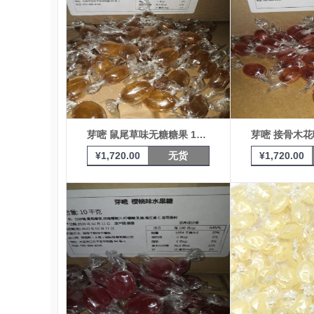
芽嘧 鼠尾草味无糖糖果 10KG
¥
1,720.00
无货
¥
1,720.00