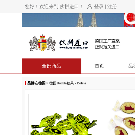
您好！欢迎来到 伙拼进口！
登录
|
注册
全部商品
首页
品
品牌在德国
>
德国Bodeta糖果 - Boteta