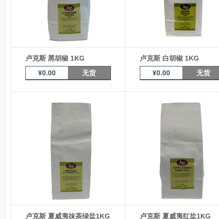
卢克斯 黑胡椒 1KG
卢克斯 白胡椒 1KG
¥
0.00
无货
¥
0.00
无货
卢克斯 夏威夷抹茶绿盐1KG
卢克斯 夏威夷红盐1KG