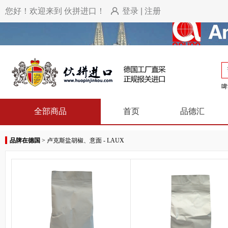
您好！欢迎来到 伙拼进口！
登录
|
注册
啤
全部商品
首页
品德汇
品牌在德国
>
卢克斯盐胡椒、意面 - LAUX