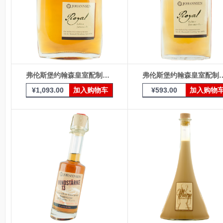
弗伦斯堡约翰森皇室配制酒500ml瓶装
弗伦斯堡约翰森皇室配制
¥
1,093.00
加入购物车
¥
593.00
加入购物