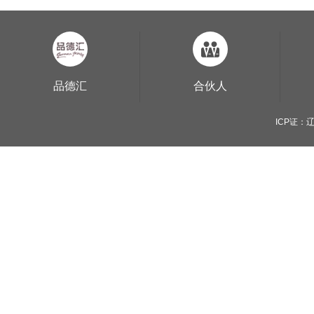
品德汇
合伙人
ICP证：辽B