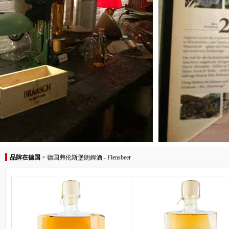
品牌在德国
>
德国弗伦斯堡朗姆酒 - Flensbeer