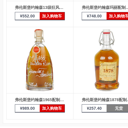
弗伦斯堡约翰森13级狂风配制酒200ml瓶装
弗伦斯堡约翰森玛丽配制
¥
552.00
加入购物车
¥
748.00
加入购物
弗伦斯堡约翰森1965配制酒200ml瓶装
弗伦斯堡约翰
¥
989.00
加入购物车
¥
257.40
无货