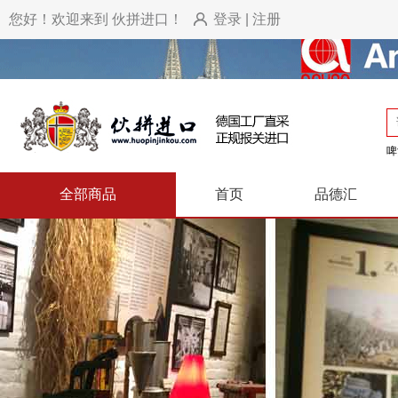
您好！欢迎来到 伙拼进口！
登录
|
注册
啤
全部商品
首页
品德汇